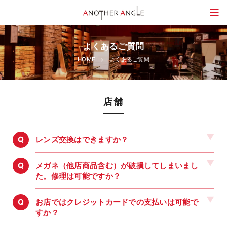
よくあるご質問
HOME
よくあるご質問
店舗
レンズ交換はできますか？
メガネ（他店商品含む）が破損してしまいまし
た。修理は可能ですか？
お店ではクレジットカードでの支払いは可能で
すか？