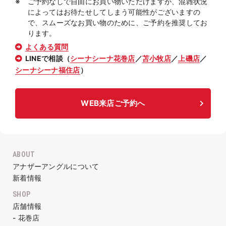
ご予約なしで自由にお買い物いただけますが、混雑状況
によってはお待たせしてしまう可能性がございますの
で、スムーズなお買い物のために、ご予約を推奨してお
ります。
よくある質問
LINEで相談（
シーナシーナ花巻店
／
苫小牧店
／
上磯店
／
シーナシーナ福住店
）
WEB来店ご予約へ
ABOUT
アナザーアングルについて
新着情報
SHOP
店舗情報
- 花巻店