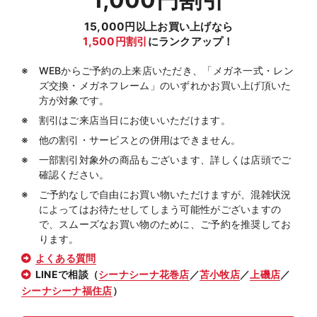
15,000円以上お買い上げなら
1,500円割引
にランクアップ！
WEBからご予約の上来店いただき、「メガネ一式・レン
ズ交換・メガネフレーム」のいずれかお買い上げ頂いた
方が対象です。
割引はご来店当日にお使いいただけます。
他の割引・サービスとの併用はできません。
一部割引対象外の商品もございます、詳しくは店頭でご
確認ください。
ご予約なしで自由にお買い物いただけますが、混雑状況
によってはお待たせしてしまう可能性がございますの
で、スムーズなお買い物のために、ご予約を推奨してお
ります。
よくある質問
LINEで相談（
シーナシーナ花巻店
／
苫小牧店
／
上磯店
／
シーナシーナ福住店
）