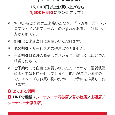
15,000円以上お買い上げなら
1,500円割引
にランクアップ！
WEBからご予約の上来店いただき、「メガネ一式・レン
ズ交換・メガネフレーム」のいずれかお買い上げ頂いた
方が対象です。
割引はご来店当日にお使いいただけます。
他の割引・サービスとの併用はできません。
一部割引対象外の商品もございます、詳しくは店頭でご
確認ください。
ご予約なしで自由にお買い物いただけますが、混雑状況
によってはお待たせしてしまう可能性がございますの
で、スムーズなお買い物のために、ご予約を推奨してお
ります。
よくある質問
LINEで相談（
シーナシーナ花巻店
／
苫小牧店
／
上磯店
／
シーナシーナ福住店
）