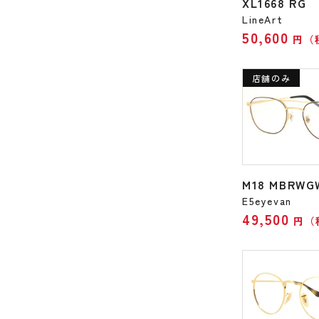
XL1668 RG
LineArt
50,600
円（
店舗のみ
M18 MBRWG
E5eyevan
49,500
円（