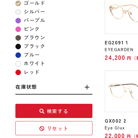
ゴールド
シルバー
パープル
ピンク
ブラウン
EG2091 1
ブラック
EYEGARDEN
ブルー
24,200
円（
ホワイト
レッド
在庫状態
検索する
GX002 2
リセット
Eye Glux
22,000
円（