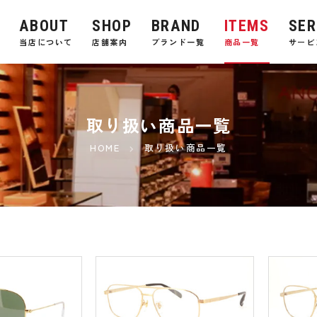
ABOUT
SHOP
BRAND
ITEMS
SER
E
当店について
店舗案内
ブランド一覧
商品一覧
サービ
取り扱い商品一覧
HOME
取り扱い商品一覧