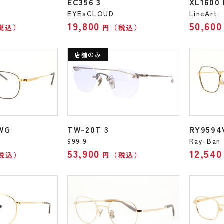
EC356 3
XL1600
EYEsCLOUD
LineArt
19,800
50,600
税込）
円（税込）
店舗のみ
WG
TW-20T 3
RY9594
999.9
Ray-Ban
53,900
12,540
税込）
円（税込）