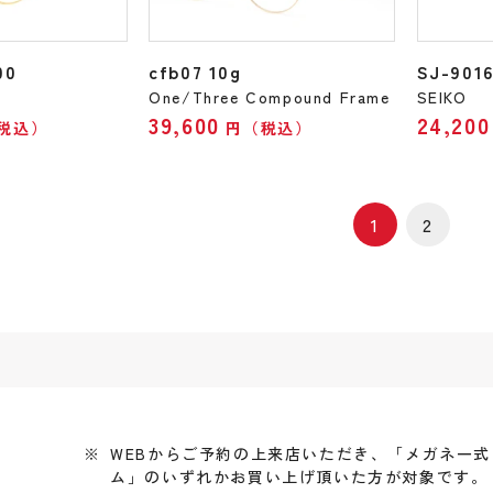
00
cfb07 10g
SJ-9016
One/Three Compound Frame
SEIKO
39,600
24,200
税込）
円（税込）
1
2
WEBからご予約の上来店いただき、「メガネ一
ム」のいずれかお買い上げ頂いた方が対象です。