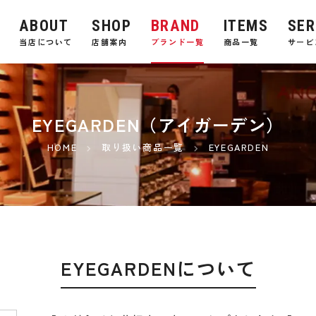
ABOUT
SHOP
BRAND
ITEMS
SER
E
当店について
店舗案内
ブランド一覧
商品一覧
サービ
EYEGARDEN（アイガーデン）
HOME
取り扱い商品一覧
EYEGARDEN
EYEGARDENについて