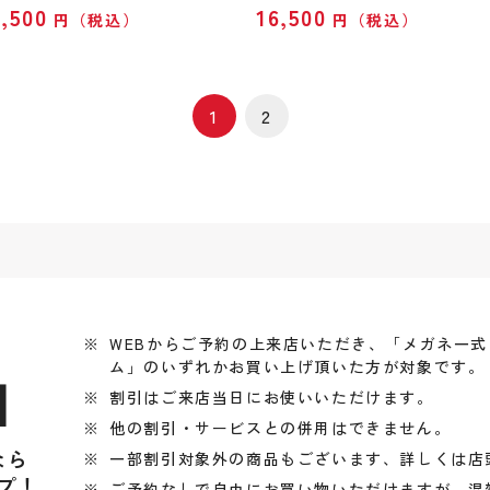
6,500
16,500
円（税込）
円（税込）
1
2
WEBからご予約の上来店いただき、「メガネ一
ム」のいずれかお買い上げ頂いた方が対象です。
引
割引はご来店当日にお使いいただけます。
他の割引・サービスとの併用はできません。
なら
一部割引対象外の商品もございます、詳しくは店
プ！
ご予約なしで自由にお買い物いただけますが、混