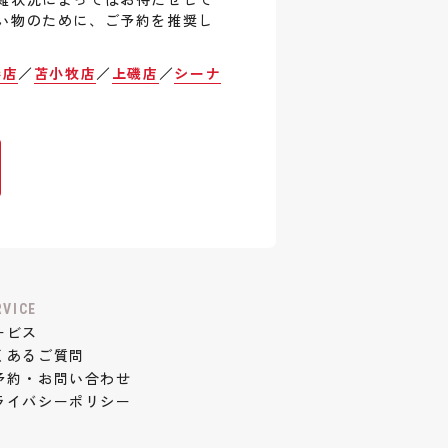
い物のために、ご予約を推奨し
巻店
／
苫小牧店
／
上磯店
／
シーナ
RVICE
ービス
くあるご質問
予約・お問い合わせ
ライバシーポリシー