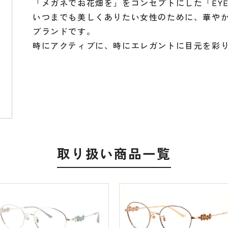
「メガネでお花畑を」をコンセプトにした「EYE 
いつまでも美しくありたい女性のために、華や
ブランドです。
時にアクティブに、時にエレガントに目元を彩
取り扱い商品一覧