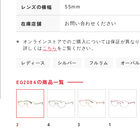
レンズの横幅
55mm
在庫店舗
お問い合わせください
オンラインストアでのご購入については保証が異な
詳しくは
こちら
をご覧ください。
レディース
シルバー
フルリム
オーバ
EG2084の商品一覧
2
4
3
1