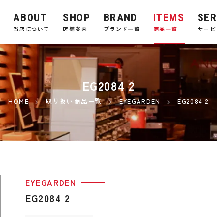
ABOUT
SHOP
BRAND
ITEMS
SER
E
当店について
店舗案内
ブランド一覧
商品一覧
サービ
EG2084 2
HOME
取り扱い商品一覧
EYEGARDEN
EG2084 2
EYEGARDEN
EG2084 2