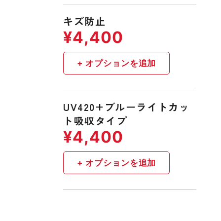
キズ防止
UV420+ブルーライトカッ
ト吸収タイプ