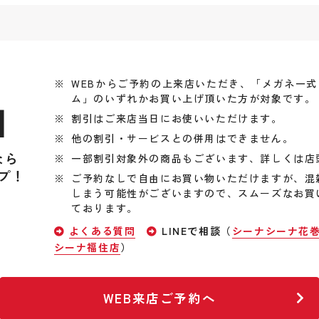
WEBからご予約の上来店いただき、「メガネ一
ム」のいずれかお買い上げ頂いた方が対象です。
引
割引はご来店当日にお使いいただけます。
他の割引・サービスとの併用はできません。
なら
一部割引対象外の商品もございます、詳しくは店
プ！
ご予約なしで自由にお買い物いただけますが、混
しまう可能性がございますので、スムーズなお買
ております。
よくある質問
LINEで相談（
シーナシーナ花
シーナ福住店
）
WEB来店ご予約へ