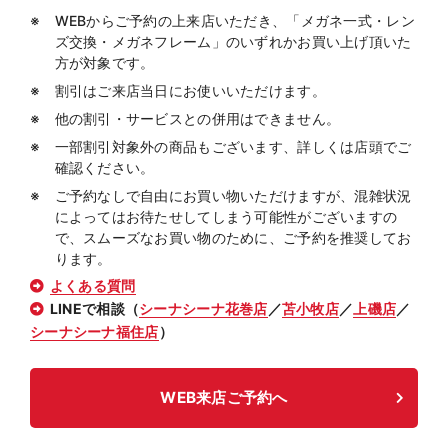
WEBからご予約の上来店いただき、「メガネ一式・レン
ズ交換・メガネフレーム」のいずれかお買い上げ頂いた
方が対象です。
割引はご来店当日にお使いいただけます。
他の割引・サービスとの併用はできません。
一部割引対象外の商品もございます、詳しくは店頭でご
確認ください。
ご予約なしで自由にお買い物いただけますが、混雑状況
によってはお待たせしてしまう可能性がございますの
で、スムーズなお買い物のために、ご予約を推奨してお
ります。
よくある質問
LINEで相談（
シーナシーナ花巻店
／
苫小牧店
／
上磯店
／
シーナシーナ福住店
）
WEB来店ご予約へ