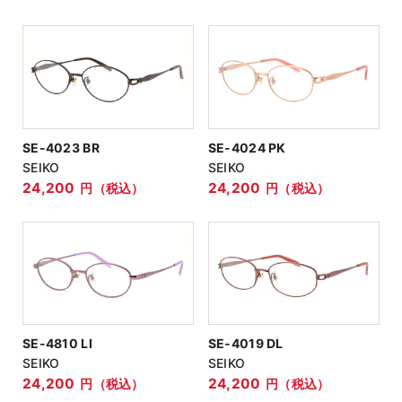
形状
ウェリントン
オーバル
スクエア
フォックス
ブロウ
SE-4023 BR
SE-4024 PK
ボストン
SEIKO
SEIKO
ラウンド
24,200
24,200
円（税込）
円（税込）
リム種類
カラー
在庫状態
SE-4810 LI
SE-4019 DL
検索する
SEIKO
SEIKO
24,200
24,200
円（税込）
円（税込）
リセット