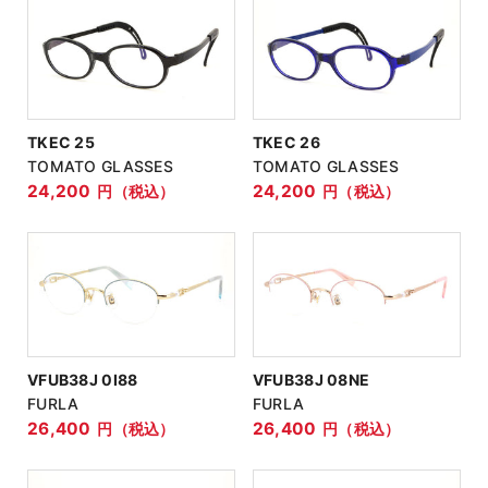
TKEC 25
TKEC 26
TOMATO GLASSES
TOMATO GLASSES
24,200
24,200
円（税込）
円（税込）
VFUB38J 0I88
VFUB38J 08NE
FURLA
FURLA
26,400
26,400
円（税込）
円（税込）