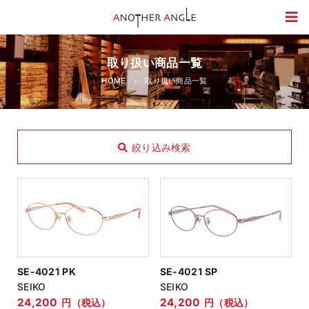
取り扱い商品一覧
HOME
取り扱い商品一覧
絞り込み検索
商品種類
メガネ
サングラス
キッズ
SE-4021 PK
SE-4021 SP
ブランド
SEIKO
SEIKO
24,200
24,200
円（税込）
円（税込）