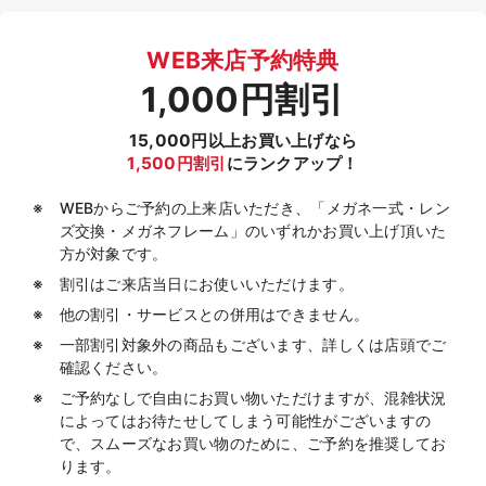
WEB来店予約特典
1,000円割引
15,000円以上お買い上げなら
1,500円割引
にランクアップ！
WEBからご予約の上来店いただき、「メガネ一式・レン
ズ交換・メガネフレーム」のいずれかお買い上げ頂いた
方が対象です。
割引はご来店当日にお使いいただけます。
他の割引・サービスとの併用はできません。
一部割引対象外の商品もございます、詳しくは店頭でご
確認ください。
ご予約なしで自由にお買い物いただけますが、混雑状況
によってはお待たせしてしまう可能性がございますの
で、スムーズなお買い物のために、ご予約を推奨してお
ります。