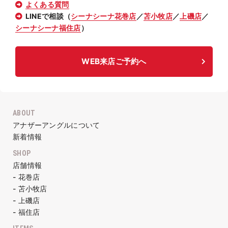
よくある質問
LINEで相談（
シーナシーナ花巻店
／
苫小牧店
／
上磯店
／
シーナシーナ福住店
）
WEB来店ご予約へ
ABOUT
アナザーアングルについて
新着情報
SHOP
店舗情報
- 花巻店
- 苫小牧店
- 上磯店
- 福住店