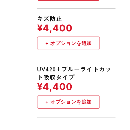
キズ防止
UV420+ブルーライトカッ
ト吸収タイプ