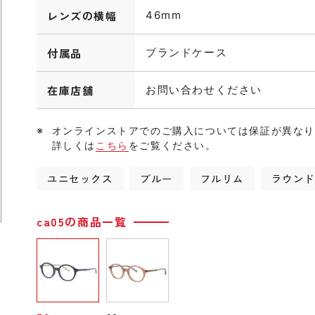
レンズの横幅
46mm
付属品
ブランドケース
在庫店舗
お問い合わせください
オンラインストアでのご購入については保証が異な
詳しくは
こちら
をご覧ください。
ユニセックス
ブルー
フルリム
ラウン
ca05の商品一覧