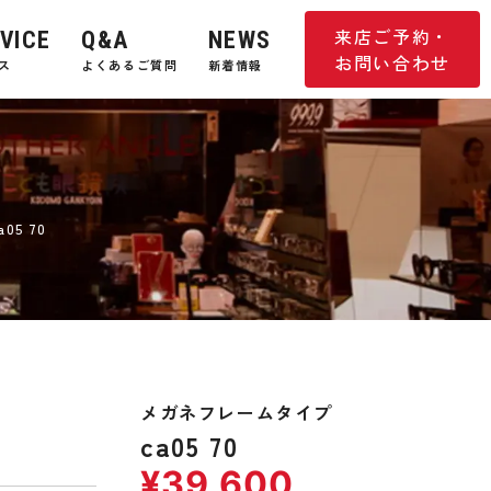
来店ご予約・
VICE
Q&A
NEWS
お問い合わせ
ス
よくあるご質問
新着情報
a05 70
メガネフレームタイプ
ca05 70