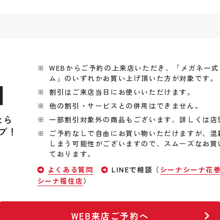
WEBからご予約の上来店いただき、「メガネ一
ム」のいずれかお買い上げ頂いた方が対象です。
引
割引はご来店当日にお使いいただけます。
他の割引・サービスとの併用はできません。
なら
一部割引対象外の商品もございます、詳しくは店
プ！
ご予約なしで自由にお買い物いただけますが、混
しまう可能性がございますので、スムーズなお買
ております。
よくある質問
LINEで相談（
シーナシーナ花
シーナ福住店
）
WEB来店ご予約へ