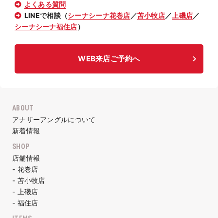
よくある質問
LINEで相談（
シーナシーナ花巻店
／
苫小牧店
／
上磯店
／
シーナシーナ福住店
）
WEB来店ご予約へ
ABOUT
アナザーアングルについて
新着情報
SHOP
店舗情報
- 花巻店
- 苫小牧店
- 上磯店
- 福住店