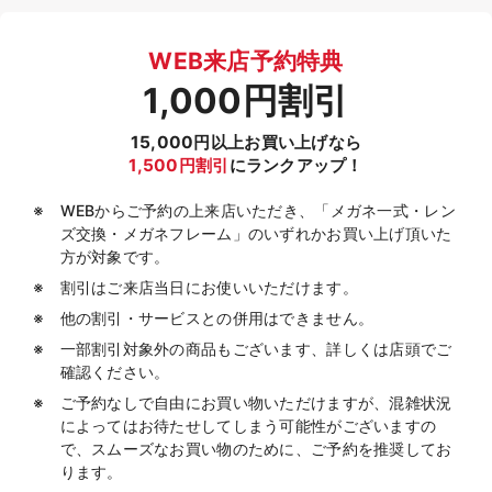
WEB来店予約特典
1,000円割引
15,000円以上お買い上げなら
1,500円割引
にランクアップ！
WEBからご予約の上来店いただき、「メガネ一式・レン
ズ交換・メガネフレーム」のいずれかお買い上げ頂いた
方が対象です。
割引はご来店当日にお使いいただけます。
他の割引・サービスとの併用はできません。
一部割引対象外の商品もございます、詳しくは店頭でご
確認ください。
ご予約なしで自由にお買い物いただけますが、混雑状況
によってはお待たせしてしまう可能性がございますの
で、スムーズなお買い物のために、ご予約を推奨してお
ります。