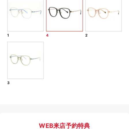
1
4
2
3
WEB来店予約特典