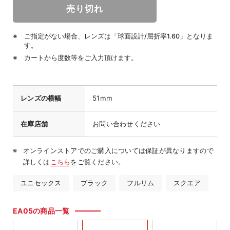
ご指定がない場合、レンズは「球面設計/屈折率1.60」となりま
す。
カートから度数等をご入力頂けます。
レンズの横幅
51mm
在庫店舗
お問い合わせください
オンラインストアでのご購入については保証が異なりますので
詳しくは
こちら
をご覧ください。
ユニセックス
ブラック
フルリム
スクエア
EA05の商品一覧