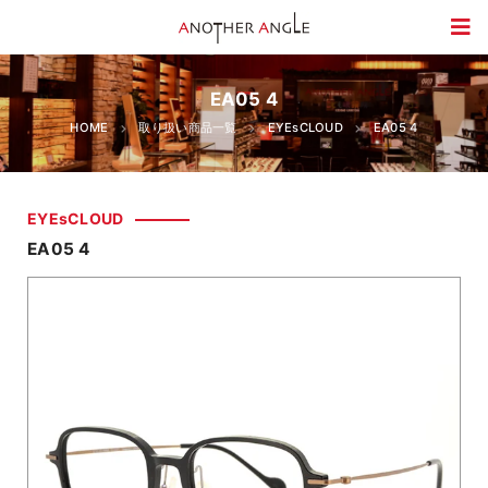
EA05 4
HOME
取り扱い商品一覧
EYEsCLOUD
EA05 4
EYEsCLOUD
EA05 4