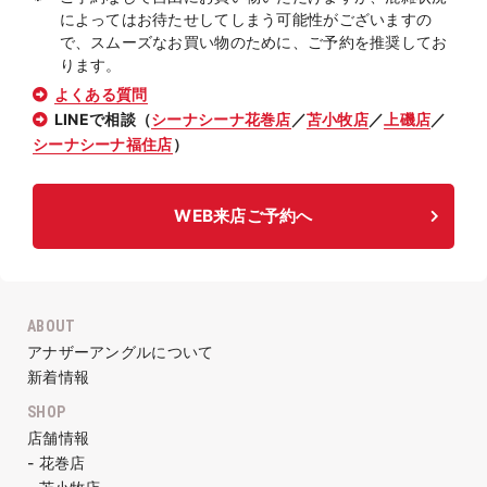
によってはお待たせしてしまう可能性がございますの
で、スムーズなお買い物のために、ご予約を推奨してお
ります。
よくある質問
LINEで相談（
シーナシーナ花巻店
／
苫小牧店
／
上磯店
／
シーナシーナ福住店
）
WEB来店ご予約へ
ABOUT
アナザーアングルについて
新着情報
SHOP
店舗情報
- 花巻店