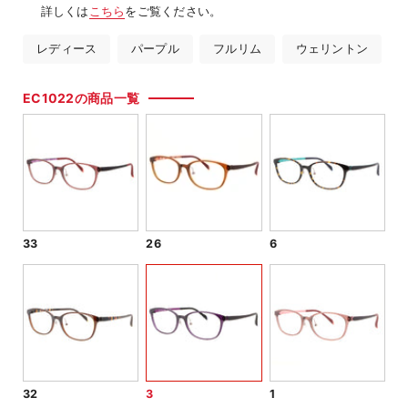
詳しくは
こちら
をご覧ください。
レディース
パープル
フルリム
ウェリントン
EC1022の商品一覧
33
26
6
32
3
1