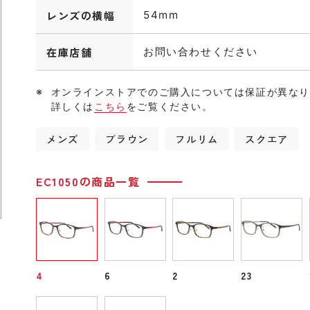
レンズの横幅
54mm
在庫店舗
お問い合わせください
オンラインストアでのご購入については保証が異な
詳しくは
こちら
をご覧ください。
メンズ
ブラウン
フルリム
スクエア
EC1050の商品一覧
4
6
2
23