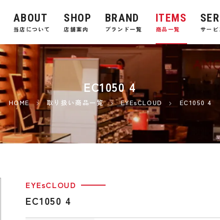
ABOUT
SHOP
BRAND
ITEMS
SER
E
当店について
店舗案内
ブランド一覧
商品一覧
サービ
EC1050 4
HOME
取り扱い商品一覧
EYEsCLOUD
EC1050 4
EYEsCLOUD
EC1050 4