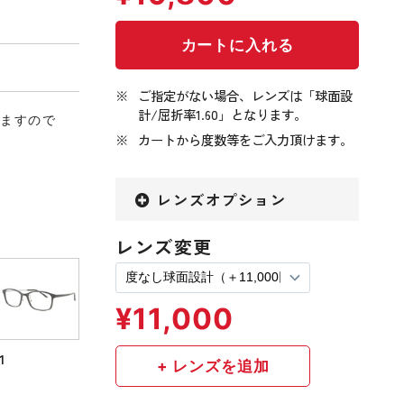
ご指定がない場合、レンズは「球面設
計/屈折率1.60」となります。
りますので
カートから度数等をご入力頂けます。
レンズオプション
レンズ変更
1