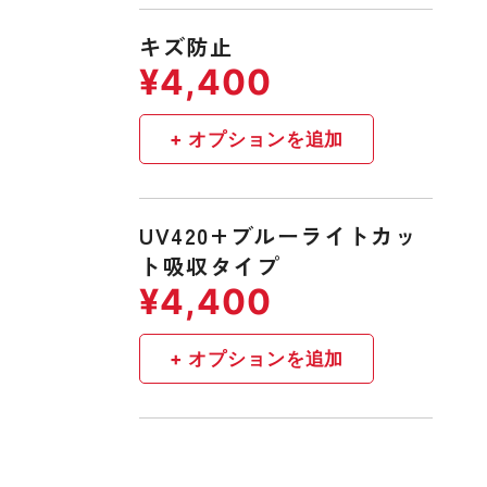
キズ防止
UV420+ブルーライトカッ
ト吸収タイプ