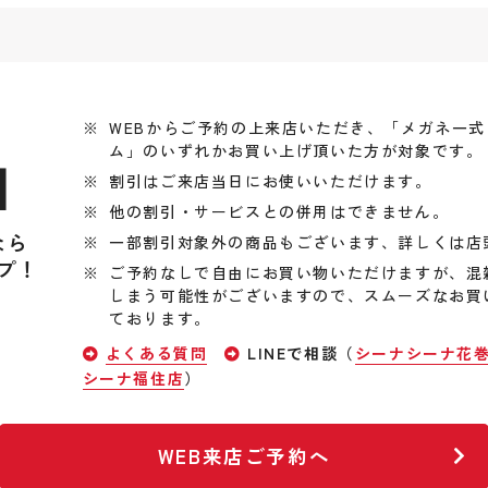
WEBからご予約の上来店いただき、「メガネ一
ム」のいずれかお買い上げ頂いた方が対象です。
引
割引はご来店当日にお使いいただけます。
他の割引・サービスとの併用はできません。
なら
一部割引対象外の商品もございます、詳しくは店
プ！
ご予約なしで自由にお買い物いただけますが、混
しまう可能性がございますので、スムーズなお買
ております。
よくある質問
LINEで相談（
シーナシーナ花
シーナ福住店
）
WEB来店ご予約へ