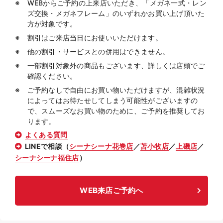
WEBからご予約の上来店いただき、「メガネ一式・レン
ズ交換・メガネフレーム」のいずれかお買い上げ頂いた
方が対象です。
割引はご来店当日にお使いいただけます。
他の割引・サービスとの併用はできません。
一部割引対象外の商品もございます、詳しくは店頭でご
確認ください。
ご予約なしで自由にお買い物いただけますが、混雑状況
によってはお待たせしてしまう可能性がございますの
で、スムーズなお買い物のために、ご予約を推奨してお
ります。
よくある質問
LINEで相談（
シーナシーナ花巻店
／
苫小牧店
／
上磯店
／
シーナシーナ福住店
）
WEB来店ご予約へ