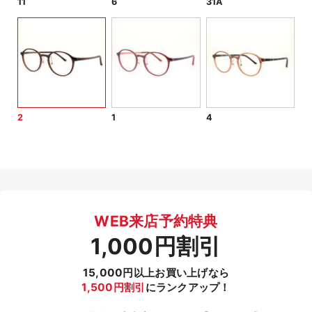
11
6
31A
2
1
4
WEB来店予約特典
1,000円割引
15,000円以上お買い上げなら
1,500円割引
にランクアップ！