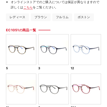
オンラインストアでのご購入については保証が異なりますので
詳しくは
こちら
をご覧ください。
レディース
ブラウン
フルリム
ボストン
EC1051の商品一覧
5
3
12