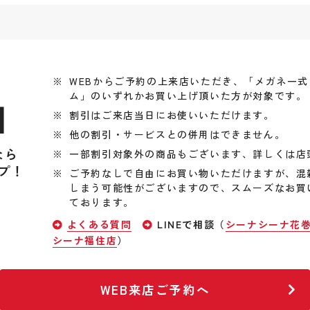
WEBからご予約の上来店いただき、「メガネ一
ム」のいずれかお買い上げ頂いた方が対象です。
引
割引はご来店当日にお使いいただけます。
他の割引・サービスとの併用はできません。
なら
一部割引対象外の商品もございます、詳しくは店
プ！
ご予約なしで自由にお買い物いただけますが、混
しまう可能性がございますので、スムーズなお買
ております。
よくある質問
LINEで相談（
シーナシーナ花
シーナ福住店
）
WEB来店ご予約へ