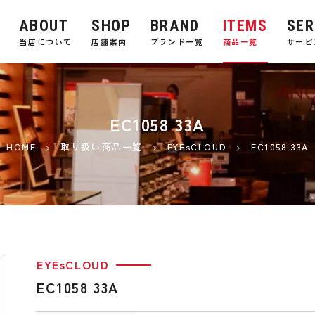
ABOUT
SHOP
BRAND
ITEMS
SER
E
当店について
店舗案内
ブランド一覧
商品一覧
サービ
EC1058 33A
HOME
取り扱い商品一覧
EYEsCLOUD
EC1058 33A
EYEsCLOUD
EC1058 33A