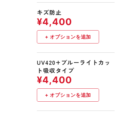
キズ防止
UV420+ブルーライトカッ
ト吸収タイプ