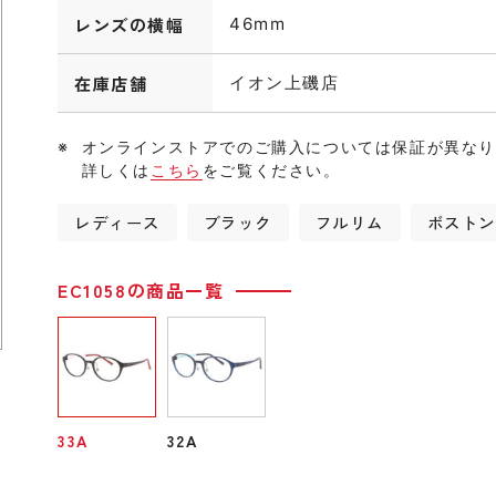
レンズの横幅
46mm
在庫店舗
イオン上磯店
オンラインストアでのご購入については保証が異な
詳しくは
こちら
をご覧ください。
レディース
ブラック
フルリム
ボスト
EC1058の商品一覧
33A
32A