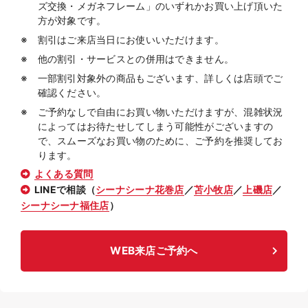
ズ交換・メガネフレーム」のいずれかお買い上げ頂いた
方が対象です。
割引はご来店当日にお使いいただけます。
他の割引・サービスとの併用はできません。
一部割引対象外の商品もございます、詳しくは店頭でご
確認ください。
ご予約なしで自由にお買い物いただけますが、混雑状況
によってはお待たせしてしまう可能性がございますの
で、スムーズなお買い物のために、ご予約を推奨してお
ります。
よくある質問
LINEで相談（
シーナシーナ花巻店
／
苫小牧店
／
上磯店
／
シーナシーナ福住店
）
WEB来店ご予約へ