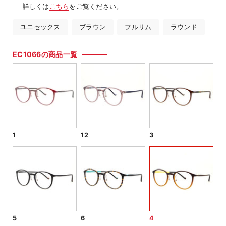
詳しくは
こちら
をご覧ください。
ユニセックス
ブラウン
フルリム
ラウンド
EC1066の商品一覧
1
12
3
5
6
4