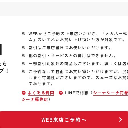
WEBからご予約の上来店いただき、「メガネ一
ム」のいずれかお買い上げ頂いた方が対象です。
引
割引はご来店当日にお使いいただけます。
他の割引・サービスとの併用はできません。
なら
一部割引対象外の商品もございます、詳しくは店
プ！
ご予約なしで自由にお買い物いただけますが、混
しまう可能性がございますので、スムーズなお買
ております。
よくある質問
LINEで相談（
シーナシーナ花
シーナ福住店
）
WEB来店ご予約へ