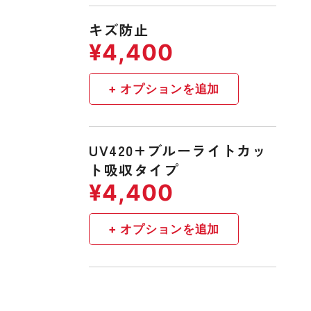
キズ防止
UV420+ブルーライトカッ
ト吸収タイプ