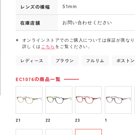
レンズの横幅
51mm
在庫店舗
お問い合わせください
オンラインストアでのご購入については保証が異な
詳しくは
こちら
をご覧ください。
レディース
ブラウン
フルリム
ボスト
EC1076の商品一覧
21
22
23
1