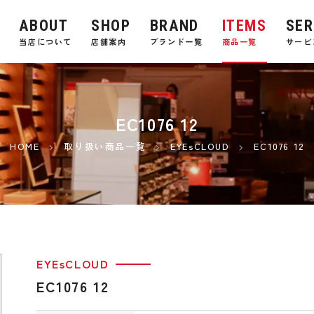
ABOUT
SHOP
BRAND
ITEMS
SER
E
当店について
店舗案内
ブランド一覧
商品一覧
サービ
EC1076 12
HOME
取り扱い商品一覧
EYEsCLOUD
EC1076 12
EYEsCLOUD
EC1076 12