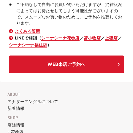
ご予約なしで自由にお買い物いただけますが、混雑状況
によってはお待たせしてしまう可能性がございますの
で、スムーズなお買い物のために、ご予約を推奨してお
ります。
よくある質問
LINEで相談（
シーナシーナ花巻店
／
苫小牧店
／
上磯店
／
シーナシーナ福住店
）
WEB来店ご予約へ
ABOUT
アナザーアングルについて
新着情報
SHOP
店舗情報
- 花巻店