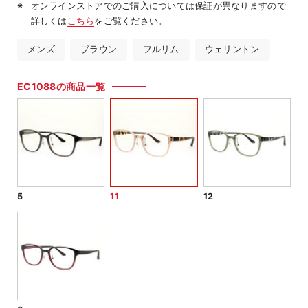
オンラインストアでのご購入については保証が異なりますので
詳しくは
こちら
をご覧ください。
メンズ
ブラウン
フルリム
ウェリントン
EC1088の商品一覧
5
11
12