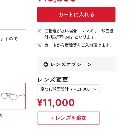
ご指定がない場合、レンズは「球面設
計/屈折率1.60」となります。
りますので
カートから度数等をご入力頂けます。
レンズオプション
レンズ変更
5