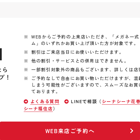
WEBからご予約の上来店いただき、「メガネ一
ム」のいずれかお買い上げ頂いた方が対象です。
引
割引はご来店当日にお使いいただけます。
他の割引・サービスとの併用はできません。
なら
一部割引対象外の商品もございます、詳しくは店
プ！
ご予約なしで自由にお買い物いただけますが、混
しまう可能性がございますので、スムーズなお買
ております。
よくある質問
LINEで相談（
シーナシーナ花
シーナ福住店
）
WEB来店ご予約へ