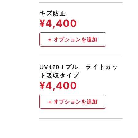
キズ防止
UV420+ブルーライトカッ
ト吸収タイプ