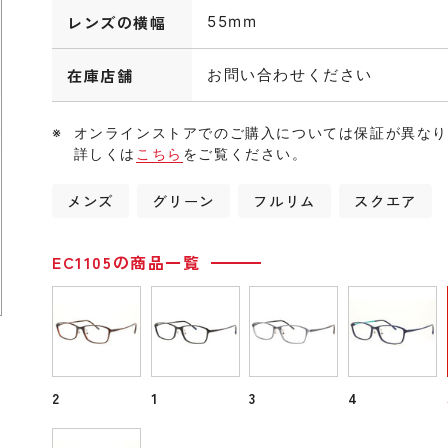
レンズの横幅
55mm
在庫店舗
お問い合わせください
オンラインストアでのご購入については保証が異な
詳しくは
こちら
をご覧ください。
メンズ
グリーン
フルリム
スクエア
EC1105の商品一覧
2
1
3
4