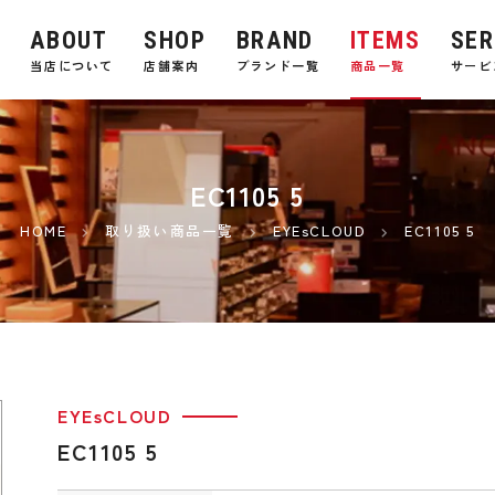
ABOUT
SHOP
BRAND
ITEMS
SER
E
当店について
店舗案内
ブランド一覧
商品一覧
サービ
EC1105 5
HOME
取り扱い商品一覧
EYEsCLOUD
EC1105 5
EYEsCLOUD
EC1105 5