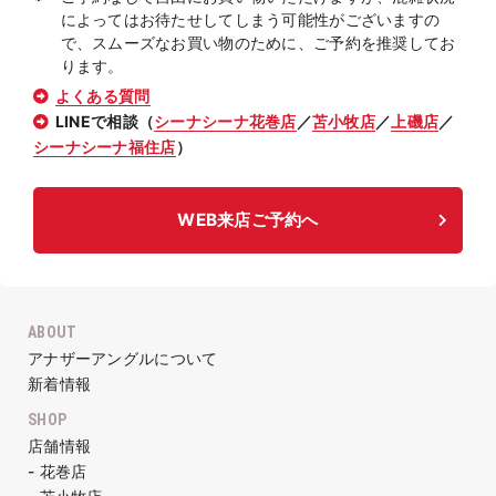
によってはお待たせしてしまう可能性がございますの
で、スムーズなお買い物のために、ご予約を推奨してお
ります。
よくある質問
LINEで相談（
シーナシーナ花巻店
／
苫小牧店
／
上磯店
／
シーナシーナ福住店
）
WEB来店ご予約へ
ABOUT
アナザーアングルについて
新着情報
SHOP
店舗情報
- 花巻店