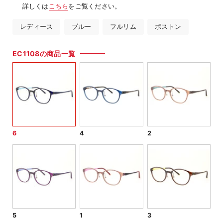
詳しくは
こちら
をご覧ください。
レディース
ブルー
フルリム
ボストン
EC1108の商品一覧
6
4
2
5
1
3