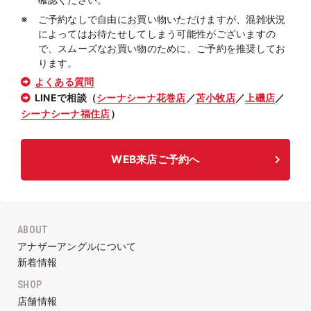
ご予約なしで自由にお買い物いただけますが、混雑状況
によってはお待たせしてしまう可能性がございますの
で、スムーズなお買い物のために、ご予約を推奨してお
ります。
よくある質問
LINEで相談（
シーナシーナ花巻店
／
苫小牧店
／
上磯店
／
シーナシーナ福住店
）
WEB来店ご予約へ
ABOUT
アナザーアングルについて
新着情報
SHOP
店舗情報