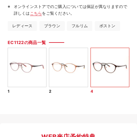
オンラインストアでのご購入については保証が異なりますので
詳しくは
こちら
をご覧ください。
レディース
ブラウン
フルリム
ボストン
EC1122の商品一覧
1
2
4
WEB来店予約特典