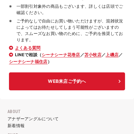
一部割引対象外の商品もございます、詳しくは店頭でご
確認ください。
ご予約なしで自由にお買い物いただけますが、混雑状況
によってはお待たせしてしまう可能性がございますの
で、スムーズなお買い物のために、ご予約を推奨してお
ります。
よくある質問
LINEで相談（
シーナシーナ花巻店
／
苫小牧店
／
上磯店
／
シーナシーナ福住店
）
WEB来店ご予約へ
ABOUT
アナザーアングルについて
新着情報