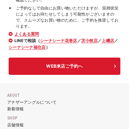
ご予約なしで自由にお買い物いただけますが、混雑状況
によってはお待たせしてしまう可能性がございますの
で、スムーズなお買い物のために、ご予約を推奨してお
ります。
よくある質問
LINEで相談（
シーナシーナ花巻店
／
苫小牧店
／
上磯店
／
シーナシーナ福住店
）
WEB来店ご予約へ
ABOUT
アナザーアングルについて
新着情報
SHOP
店舗情報