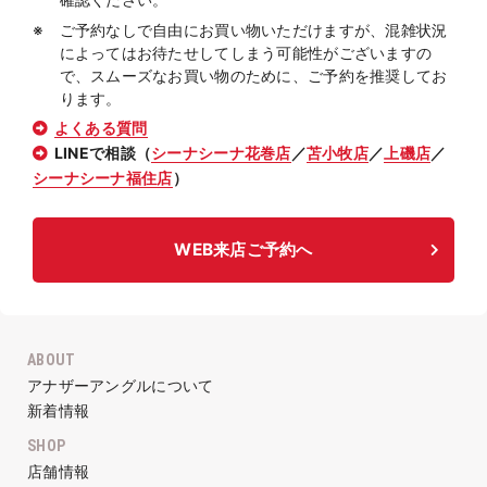
ご予約なしで自由にお買い物いただけますが、混雑状況
によってはお待たせしてしまう可能性がございますの
で、スムーズなお買い物のために、ご予約を推奨してお
ります。
よくある質問
LINEで相談（
シーナシーナ花巻店
／
苫小牧店
／
上磯店
／
シーナシーナ福住店
）
WEB来店ご予約へ
ABOUT
アナザーアングルについて
新着情報
SHOP
店舗情報