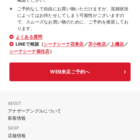
ご予約なしで自由にお買い物いただけますが、混雑状況
によってはお待たせしてしまう可能性がございますの
で、スムーズなお買い物のために、ご予約を推奨してお
ります。
よくある質問
LINEで相談（
シーナシーナ花巻店
／
苫小牧店
／
上磯店
／
シーナシーナ福住店
）
WEB来店ご予約へ
ABOUT
アナザーアングルについて
新着情報
SHOP
店舗情報