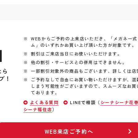
WEBからご予約の上来店いただき、「メガネ一
ム」のいずれかお買い上げ頂いた方が対象です。
引
割引はご来店当日にお使いいただけます。
他の割引・サービスとの併用はできません。
なら
一部割引対象外の商品もございます、詳しくは店
プ！
ご予約なしで自由にお買い物いただけますが、混
しまう可能性がございますので、スムーズなお買
ております。
よくある質問
LINEで相談（
シーナシーナ花
シーナ福住店
）
WEB来店ご予約へ