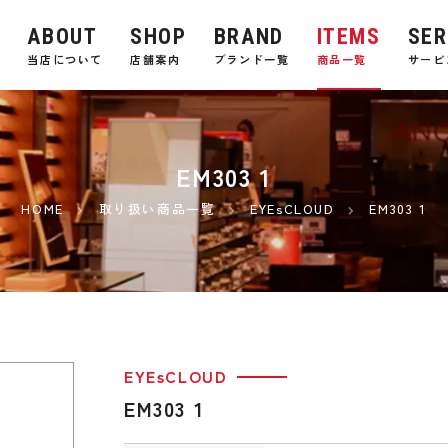
ABOUT
SHOP
BRAND
ITEMS
SER
E
当店について
店舗案内
ブランド一覧
商品一覧
サービ
EM303 1
HOME
取り扱い商品一覧
EYEsCLOUD
EM303 1
EYEsCLOUD
EM303 1