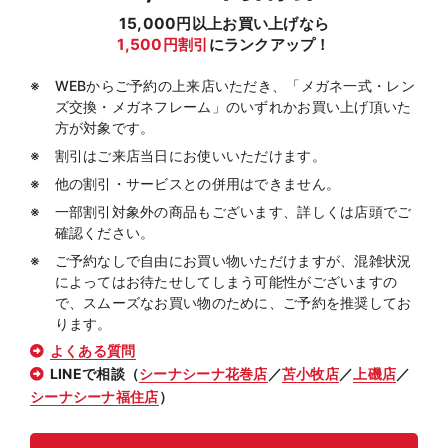
15,000円以上お買い上げなら
1,500円割引
にランクアップ！
WEBからご予約の上来店いただき、「メガネ一式・レン
ズ交換・メガネフレーム」のいずれかお買い上げ頂いた
方が対象です。
割引はご来店当日にお使いいただけます。
他の割引・サービスとの併用はできません。
一部割引対象外の商品もございます、詳しくは店頭でご
確認ください。
ご予約なしで自由にお買い物いただけますが、混雑状況
によってはお待たせしてしまう可能性がございますの
で、スムーズなお買い物のために、ご予約を推奨してお
ります。
よくある質問
LINEで相談（
シーナシーナ花巻店
／
苫小牧店
／
上磯店
／
シーナシーナ福住店
）