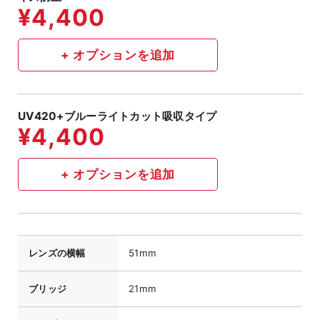
UV420+ブルーライトカット吸収タイプ
レンズの横幅
51mm
ブリッジ
21mm