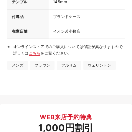
テンプル
145mm
付属品
ブランドケース
在庫店舗
イオン苫小牧店
オンラインストアでのご購入については保証が異なりますので
詳しくは
こちら
をご覧ください。
メンズ
ブラウン
フルリム
ウェリントン
WEB来店予約特典
1,000円割引