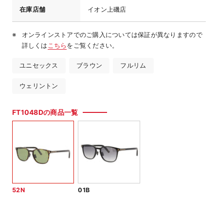
在庫店舗
イオン上磯店
オンラインストアでのご購入については保証が異なりますので
詳しくは
こちら
をご覧ください。
ユニセックス
ブラウン
フルリム
ウェリントン
FT1048Dの商品一覧
52N
01B