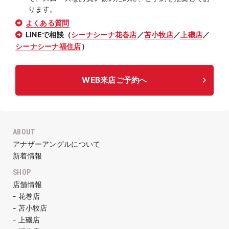
ります。
よくある質問
LINEで相談（
シーナシーナ花巻店
／
苫小牧店
／
上磯店
／
シーナシーナ福住店
）
WEB来店ご予約へ
ABOUT
アナザーアングルについて
新着情報
SHOP
店舗情報
- 花巻店
- 苫小牧店
- 上磯店