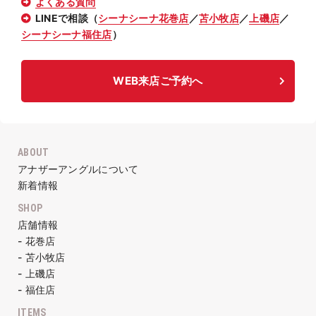
よくある質問
LINEで相談（
シーナシーナ花巻店
／
苫小牧店
／
上磯店
／
シーナシーナ福住店
）
WEB来店ご予約へ
ABOUT
アナザーアングルについて
新着情報
SHOP
店舗情報
- 花巻店
- 苫小牧店
- 上磯店
- 福住店
ITEMS