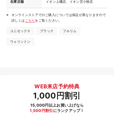
在庫店舗
イオン上磯店、イオン苫小牧店
オンラインストアでのご購入については保証が異なりますので
詳しくは
こちら
をご覧ください。
ユニセックス
ブラック
フルリム
ウェリントン
WEB来店予約特典
1,000円割引
15,000円以上お買い上げなら
1,500円割引
にランクアップ！