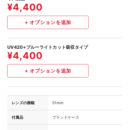
UV420+ブルーライトカット吸収タイプ
レンズの横幅
51mm
付属品
ブランドケース