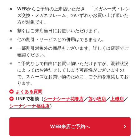
WEBからご予約の上来店いただき、「メガネ一式・レン
ズ交換・メガネフレーム」のいずれかお買い上げ頂いた
方が対象です。
割引はご来店当日にお使いいただけます。
他の割引・サービスとの併用はできません。
一部割引対象外の商品もございます、詳しくは店頭でご
確認ください。
ご予約なしで自由にお買い物いただけますが、混雑状況
によってはお待たせしてしまう可能性がございますの
で、スムーズなお買い物のために、ご予約を推奨してお
ります。
よくある質問
LINEで相談（
シーナシーナ花巻店
／
苫小牧店
／
上磯店
／
シーナシーナ福住店
）
WEB来店ご予約へ