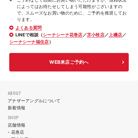
によってはお待たせしてしまう可能性がございますの
で、スムーズなお買い物のために、ご予約を推奨してお
ります。
よくある質問
LINEで相談（
シーナシーナ花巻店
／
苫小牧店
／
上磯店
／
シーナシーナ福住店
）
WEB来店ご予約へ
ABOUT
アナザーアングルについて
新着情報
SHOP
店舗情報
- 花巻店