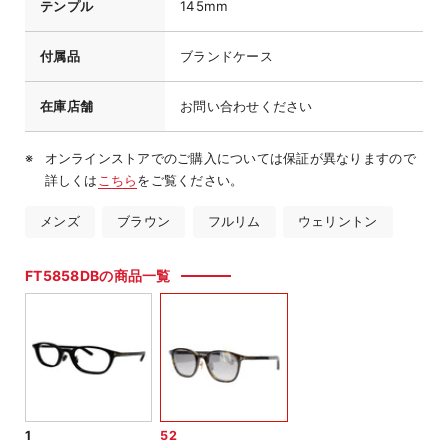
テンプル
145mm
付属品
ブランドケース
在庫店舗
お問い合わせください
オンラインストアでのご購入については保証が異なりますので
詳しくは
こちら
をご覧ください。
メンズ
ブラウン
フルリム
ウェリントン
FT5858DBの商品一覧
1
52