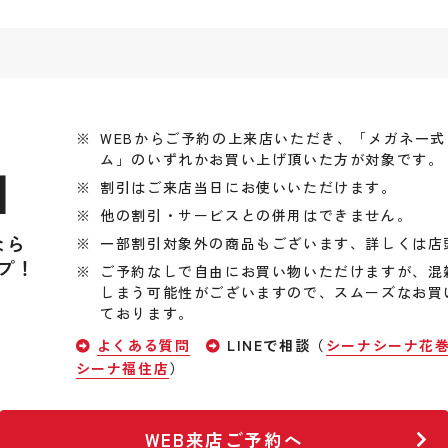
WEBからご予約の上来店いただき、「メガネ一
ム」のいずれかお買い上げ頂いた方が対象です。
引
割引はご来店当日にお使いいただけます。
他の割引・サービスとの併用はできません。
なら
一部割引対象外の商品もございます、詳しくは店
プ！
ご予約なしで自由にお買い物いただけますが、混
しまう可能性がございますので、スムーズなお買
ております。
よくある質問
LINEで相談（
シーナシーナ花
シーナ福住店
）
WEB来店ご予約へ