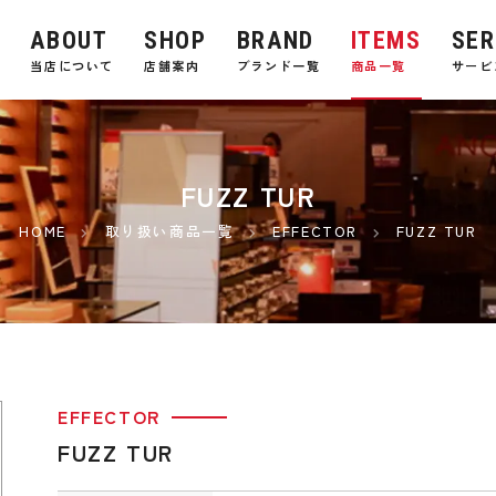
ABOUT
SHOP
BRAND
ITEMS
SER
E
当店について
店舗案内
ブランド一覧
商品一覧
サービ
FUZZ TUR
HOME
取り扱い商品一覧
EFFECTOR
FUZZ TUR
EFFECTOR
FUZZ TUR