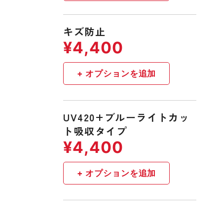
キズ防止
UV420+ブルーライトカッ
ト吸収タイプ