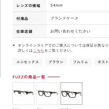
レンズの横幅
54mm
付属品
ブランドケース
在庫店舗
お問い合わせください
オンラインストアでのご購入については保証が異な
詳しくは
こちら
をご覧ください。
ユニセックス
ブラウン
フルリム
ボス
FUZZの商品一覧