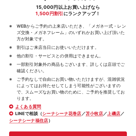
15,000円以上お買い上げなら
1,500円割引
にランクアップ！
WEBからご予約の上来店いただき、「メガネ一式・レン
ズ交換・メガネフレーム」のいずれかお買い上げ頂いた
方が対象です。
割引はご来店当日にお使いいただけます。
他の割引・サービスとの併用はできません。
一部割引対象外の商品もございます、詳しくは店頭でご
確認ください。
ご予約なしで自由にお買い物いただけますが、混雑状況
によってはお待たせしてしまう可能性がございますの
で、スムーズなお買い物のために、ご予約を推奨してお
ります。
よくある質問
LINEで相談（
シーナシーナ花巻店
／
苫小牧店
／
上磯店
／
シーナシーナ福住店
）