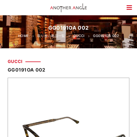
GG0191OA 002
HOME
取り扱い商品一覧
GUCCI
GG0191OA 002
GUCCI
GG0191OA 002