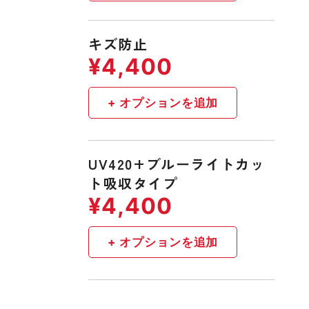
キズ防止
UV420+ブルーライトカッ
ト吸収タイプ