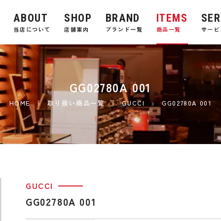
ABOUT
SHOP
BRAND
ITEMS
SER
E
当店について
店舗案内
ブランド一覧
商品一覧
サービ
GG02780A 001
HOME
取り扱い商品一覧
GUCCI
GG02780A 001
GUCCI
GG02780A 001