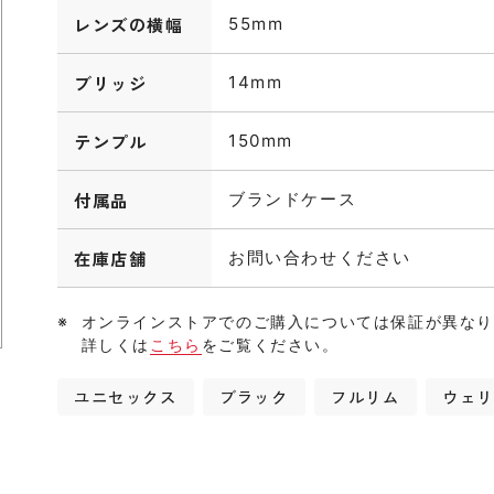
レンズの横幅
55mm
ブリッジ
14mm
テンプル
150mm
付属品
ブランドケース
在庫店舗
お問い合わせください
オンラインストアでのご購入については保証が異な
詳しくは
こちら
をご覧ください。
ユニセックス
ブラック
フルリム
ウェ