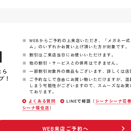
WEBからご予約の上来店いただき、「メガネ一
ム」のいずれかお買い上げ頂いた方が対象です。
引
割引はご来店当日にお使いいただけます。
他の割引・サービスとの併用はできません。
なら
一部割引対象外の商品もございます、詳しくは店
プ！
ご予約なしで自由にお買い物いただけますが、混
しまう可能性がございますので、スムーズなお買
ております。
よくある質問
LINEで相談（
シーナシーナ花
シーナ福住店
）
WEB来店ご予約へ