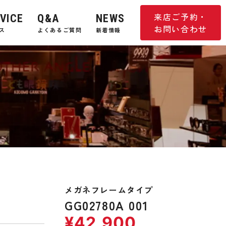
来店ご予約・
VICE
Q&A
NEWS
お問い合わせ
ス
よくあるご質問
新着情報
メガネフレームタイプ
GG02780A 001