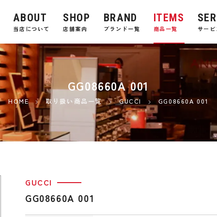
ABOUT
SHOP
BRAND
ITEMS
SER
E
当店について
店舗案内
ブランド一覧
商品一覧
サービ
GG08660A 001
HOME
取り扱い商品一覧
GUCCI
GG08660A 001
GUCCI
GG08660A 001