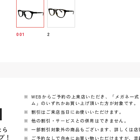
001
2
WEBからご予約の上来店いただき、「メガネ一
ム」のいずれかお買い上げ頂いた方が対象です。
引
割引はご来店当日にお使いいただけます。
他の割引・サービスとの併用はできません。
なら
一部割引対象外の商品もございます、詳しくは店
プ！
ご予約なしで自由にお買い物いただけますが、混