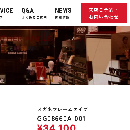
来店ご予約・
VICE
Q&A
NEWS
お問い合わせ
ス
よくあるご質問
新着情報
メガネフレームタイプ
GG08660A 001