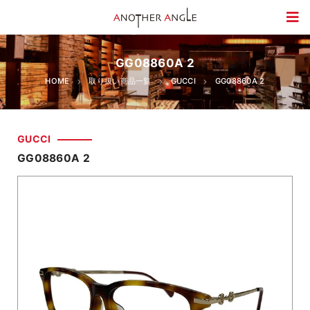
GG08860A 2
HOME
取り扱い商品一覧
GUCCI
GG08860A 2
GUCCI
GG08860A 2