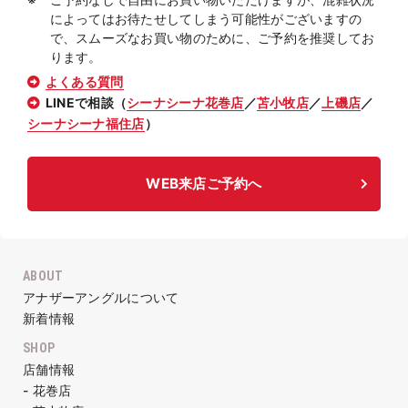
によってはお待たせしてしまう可能性がございますの
で、スムーズなお買い物のために、ご予約を推奨してお
ります。
よくある質問
LINEで相談（
シーナシーナ花巻店
／
苫小牧店
／
上磯店
／
シーナシーナ福住店
）
WEB来店ご予約へ
ABOUT
アナザーアングルについて
新着情報
SHOP
店舗情報
- 花巻店