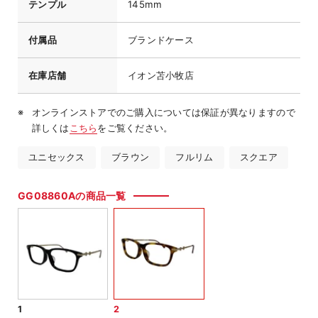
テンプル
145mm
付属品
ブランドケース
在庫店舗
イオン苫小牧店
オンラインストアでのご購入については保証が異なりますので
詳しくは
こちら
をご覧ください。
ユニセックス
ブラウン
フルリム
スクエア
GG08860Aの商品一覧
1
2