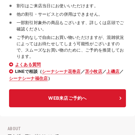
割引はご来店当日にお使いいただけます。
他の割引・サービスとの併用はできません。
一部割引対象外の商品もございます、詳しくは店頭でご
確認ください。
ご予約なしで自由にお買い物いただけますが、混雑状況
によってはお待たせしてしまう可能性がございますの
で、スムーズなお買い物のために、ご予約を推奨してお
ります。
よくある質問
LINEで相談（
シーナシーナ花巻店
／
苫小牧店
／
上磯店
／
シーナシーナ福住店
）
WEB来店ご予約へ
ABOUT