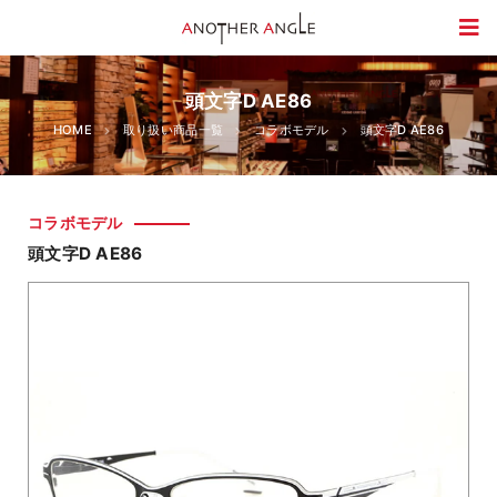
頭文字D AE86
HOME
取り扱い商品一覧
コラボモデル
頭文字D AE86
コラボモデル
頭文字D AE86