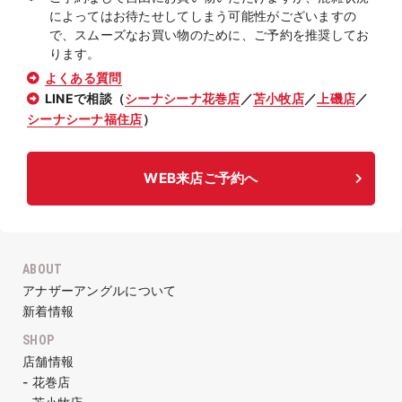
によってはお待たせしてしまう可能性がございますの
で、スムーズなお買い物のために、ご予約を推奨してお
ります。
よくある質問
LINEで相談（
シーナシーナ花巻店
／
苫小牧店
／
上磯店
／
シーナシーナ福住店
）
WEB来店ご予約へ
ABOUT
アナザーアングルについて
新着情報
SHOP
店舗情報
- 花巻店