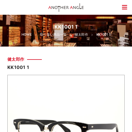
KK1001 1
HOME
取り扱い商品一覧
健太郎作
KK1001 1
健太郎作
KK1001 1