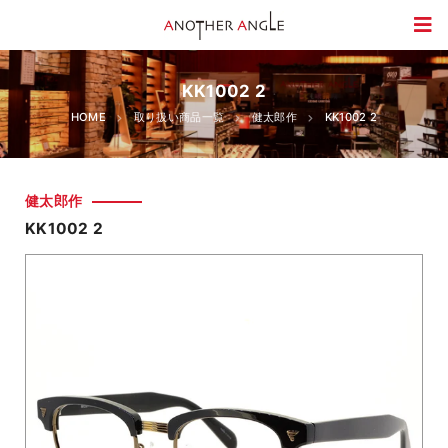
KK1002 2
HOME
取り扱い商品一覧
健太郎作
KK1002 2
健太郎作
KK1002 2