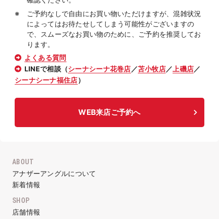
ご予約なしで自由にお買い物いただけますが、混雑状況
によってはお待たせしてしまう可能性がございますの
で、スムーズなお買い物のために、ご予約を推奨してお
ります。
よくある質問
LINEで相談（
シーナシーナ花巻店
／
苫小牧店
／
上磯店
／
シーナシーナ福住店
）
WEB来店ご予約へ
ABOUT
アナザーアングルについて
新着情報
SHOP
店舗情報