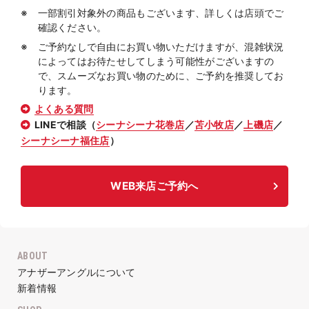
一部割引対象外の商品もございます、詳しくは店頭でご
確認ください。
ご予約なしで自由にお買い物いただけますが、混雑状況
によってはお待たせしてしまう可能性がございますの
で、スムーズなお買い物のために、ご予約を推奨してお
ります。
よくある質問
LINEで相談（
シーナシーナ花巻店
／
苫小牧店
／
上磯店
／
シーナシーナ福住店
）
WEB来店ご予約へ
ABOUT
アナザーアングルについて
新着情報