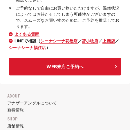
ご予約なしで自由にお買い物いただけますが、混雑状況
によってはお待たせしてしまう可能性がございますの
で、スムーズなお買い物のために、ご予約を推奨してお
ります。
よくある質問
LINEで相談（
シーナシーナ花巻店
／
苫小牧店
／
上磯店
／
シーナシーナ福住店
）
WEB来店ご予約へ
ABOUT
アナザーアングルについて
新着情報
SHOP
店舗情報