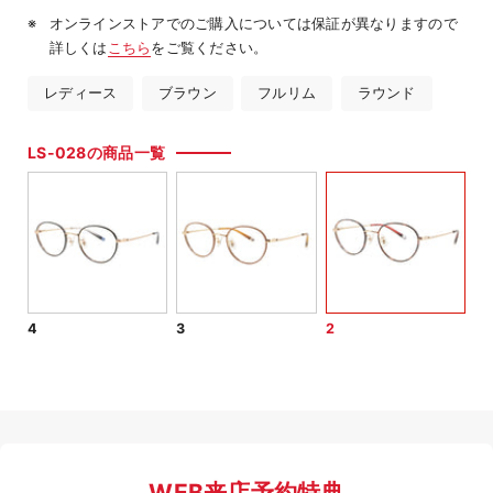
オンラインストアでのご購入については保証が異なりますので
詳しくは
こちら
をご覧ください。
レディース
ブラウン
フルリム
ラウンド
LS-028の商品一覧
4
3
2
WEB来店予約特典