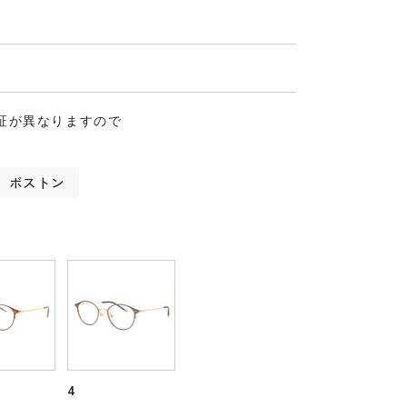
証が異なりますので
ボストン
4