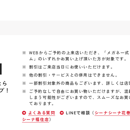
WEBからご予約の上来店いただき、「メガネ一
ム」のいずれかお買い上げ頂いた方が対象です。
引
割引はご来店当日にお使いいただけます。
他の割引・サービスとの併用はできません。
なら
一部割引対象外の商品もございます、詳しくは店
プ！
ご予約なしで自由にお買い物いただけますが、混
しまう可能性がございますので、スムーズなお買
ております。
よくある質問
LINEで相談（
シーナシーナ花
シーナ福住店
）