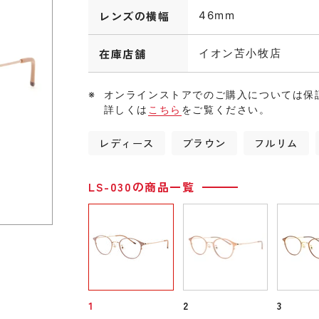
レンズの横幅
46mm
在庫店舗
イオン苫小牧店
オンラインストアでのご購入については保
詳しくは
こちら
をご覧ください。
レディース
ブラウン
フルリム
LS-030の商品一覧
1
2
3