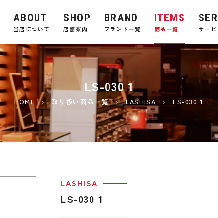
ABOUT
SHOP
BRAND
ITEMS
SER
E
当店について
店舗案内
ブランド一覧
商品一覧
サービ
LS-030 1
HOME
取り扱い商品一覧
LASHISA
LS-030 1
LASHISA
LS-030 1