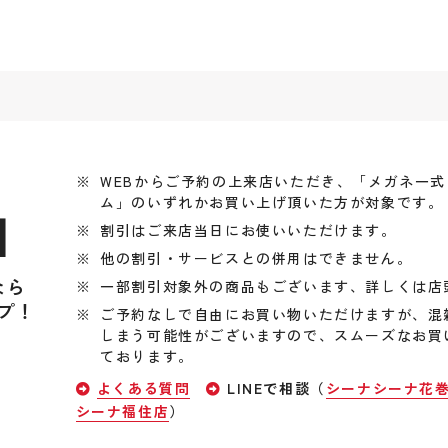
WEBからご予約の上来店いただき、「メガネ一
ム」のいずれかお買い上げ頂いた方が対象です。
引
割引はご来店当日にお使いいただけます。
他の割引・サービスとの併用はできません。
なら
一部割引対象外の商品もございます、詳しくは店
プ！
ご予約なしで自由にお買い物いただけますが、混
しまう可能性がございますので、スムーズなお買
ております。
よくある質問
LINEで相談（
シーナシーナ花
シーナ福住店
）