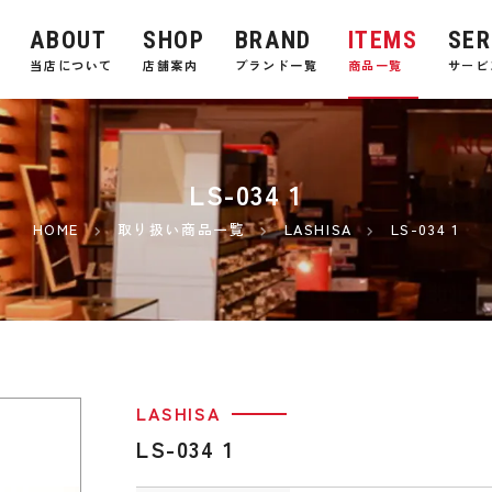
ABOUT
SHOP
BRAND
ITEMS
SER
E
当店について
店舗案内
ブランド一覧
商品一覧
サービ
LS-034 1
HOME
取り扱い商品一覧
LASHISA
LS-034 1
LASHISA
LS-034 1