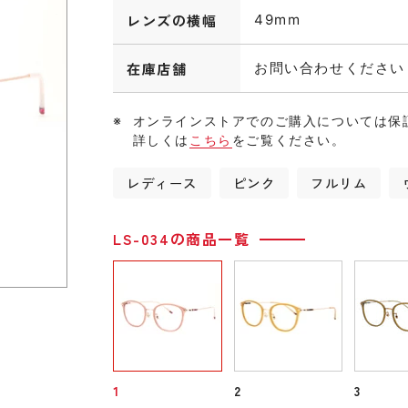
レンズの横幅
49mm
在庫店舗
お問い合わせください
オンラインストアでのご購入については保
詳しくは
こちら
をご覧ください。
レディース
ピンク
フルリム
LS-034の商品一覧
1
2
3