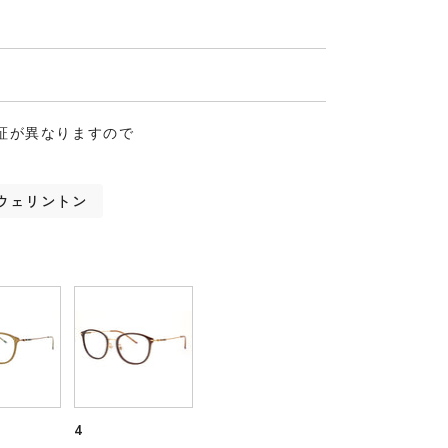
証が異なりますので
ウェリントン
4