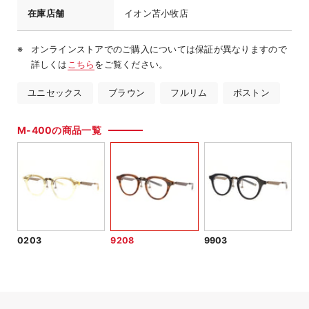
在庫店舗
イオン苫小牧店
オンラインストアでのご購入については保証が異なりますので
詳しくは
こちら
をご覧ください。
ユニセックス
ブラウン
フルリム
ボストン
M-400の商品一覧
0203
9208
9903