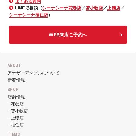
よくある質問
LINEで相談（
シーナシーナ花巻店
／
苫小牧店
／
上磯店
／
シーナシーナ福住店
）
WEB来店ご予約へ
ABOUT
アナザーアングルについて
新着情報
SHOP
店舗情報
- 花巻店
- 苫小牧店
- 上磯店
- 福住店
ITEMS