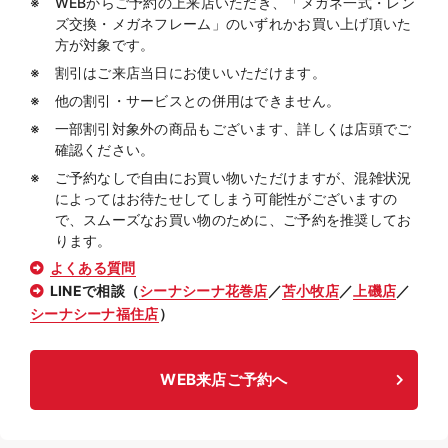
WEBからご予約の上来店いただき、「メガネ一式・レン
ズ交換・メガネフレーム」のいずれかお買い上げ頂いた
方が対象です。
割引はご来店当日にお使いいただけます。
他の割引・サービスとの併用はできません。
一部割引対象外の商品もございます、詳しくは店頭でご
確認ください。
ご予約なしで自由にお買い物いただけますが、混雑状況
によってはお待たせしてしまう可能性がございますの
で、スムーズなお買い物のために、ご予約を推奨してお
ります。
よくある質問
LINEで相談（
シーナシーナ花巻店
／
苫小牧店
／
上磯店
／
シーナシーナ福住店
）
WEB来店ご予約へ