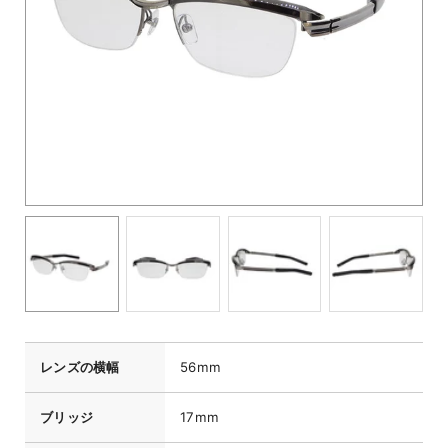
レンズの横幅
56mm
ブリッジ
17mm