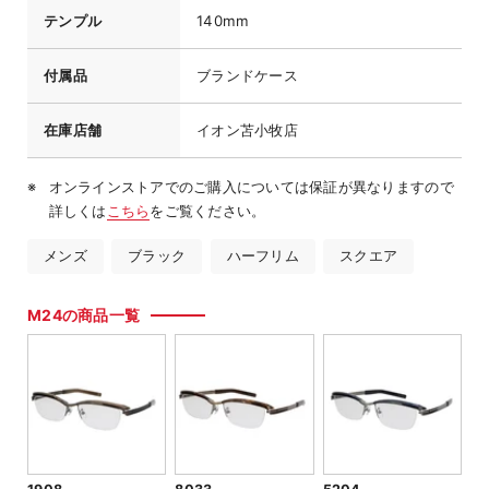
テンプル
140mm
付属品
ブランドケース
在庫店舗
イオン苫小牧店
オンラインストアでのご購入については保証が異なりますので
詳しくは
こちら
をご覧ください。
メンズ
ブラック
ハーフリム
スクエア
M24の商品一覧