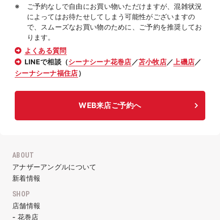
ご予約なしで自由にお買い物いただけますが、混雑状況
によってはお待たせしてしまう可能性がございますの
で、スムーズなお買い物のために、ご予約を推奨してお
ります。
よくある質問
LINEで相談（
シーナシーナ花巻店
／
苫小牧店
／
上磯店
／
シーナシーナ福住店
）
WEB来店ご予約へ
ABOUT
アナザーアングルについて
新着情報
SHOP
店舗情報
- 花巻店