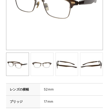
レンズの横幅
52mm
ブリッジ
17mm