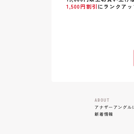
1,500円割引
にランクアッ
ABOUT
アナザーアングル
新着情報