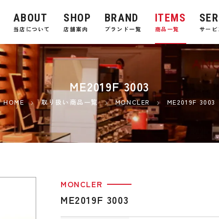
ABOUT
SHOP
BRAND
ITEMS
SER
E
当店について
店舗案内
ブランド一覧
商品一覧
サービ
ME2019F 3003
HOME
取り扱い商品一覧
MONCLER
ME2019F 3003
MONCLER
ME2019F 3003