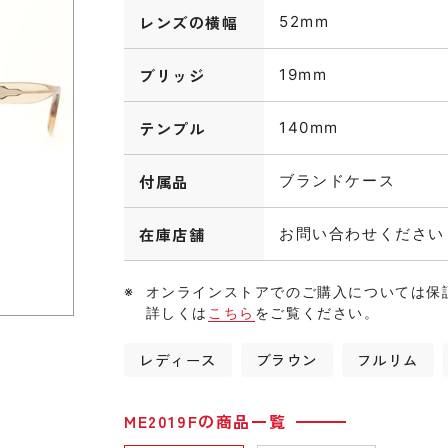
レンズの横幅
52mm
ブリッジ
19mm
テンプル
140mm
付属品
ブランドケース
在庫店舗
お問い合わせください
オンラインストアでのご購入については保
詳しくは
こちら
をご覧ください。
レディース
ブラウン
フルリム
ME2019Fの商品一覧