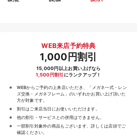
BK/BL
BK/BR
BK/GY
WEB来店予約特典
1,000円割引
15,000円以上お買い上げなら
1,500円割引
にランクアップ！
WEBからご予約の上来店いただき、「メガネ一式・レン
ズ交換・メガネフレーム」のいずれかお買い上げ頂いた
方が対象です。
割引はご来店当日にお使いいただけます。
他の割引・サービスとの併用はできません。
一部割引対象外の商品もございます、詳しくは店頭でご
確認ください。