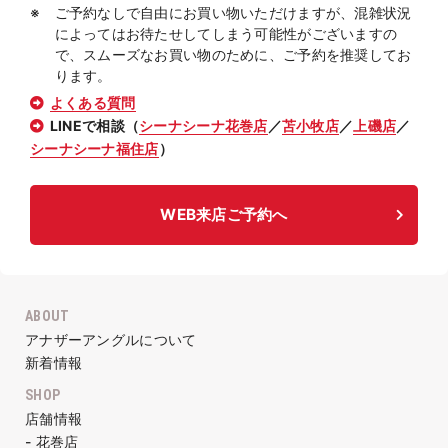
ご予約なしで自由にお買い物いただけますが、混雑状況
によってはお待たせしてしまう可能性がございますの
で、スムーズなお買い物のために、ご予約を推奨してお
ります。
よくある質問
LINEで相談（
シーナシーナ花巻店
／
苫小牧店
／
上磯店
／
シーナシーナ福住店
）
WEB来店ご予約へ
ABOUT
アナザーアングルについて
新着情報
SHOP
店舗情報
- 花巻店