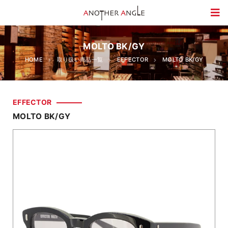
MOLTO BK/GY
HOME
取り扱い商品一覧
EFFECTOR
MOLTO BK/GY
EFFECTOR
MOLTO BK/GY